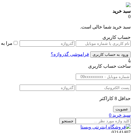
سبد خرید
0
سبد خرید شما خالی است.
حساب کاربری
مرا به
فراموشی گذرواژه؟
یا
ساخت حساب کاربری
حداقل 8 کاراکتر
سبد خرید
0
جستجو
02141407