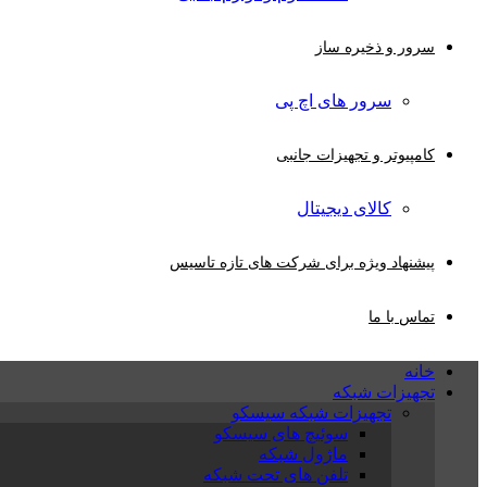
سرور و ذخیره ساز
سرور های اچ پی
کامپیوتر و تجهیزات جانبی
کالای دیجیتال
پیشنهاد ویژه برای شرکت های تازه تاسیس
تماس با ما
خانه
تجهیزات شبکه
تجهیزات شبکه سیسکو
سوئیچ های سیسکو
ماژول شبکه
تلفن های تحت شبکه