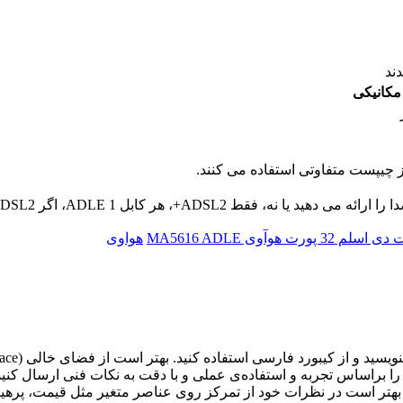
ند
کانیکی
لم 32 پورت هوآوی MA5616 ADLE
هواوی
د را براساس تجربه و استفاده‌ی عملی و با دقت به نکات فنی ارسال ک
. بهتر است در نظرات خود از تمرکز روی عناصر متغیر مثل قیمت، پرهیز