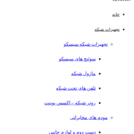
خانه
تجهیزات شبکه
تجهیزات شبکه سیسکو
سوئیچ های سیسکو
ماژول شبکه
تلفن های تحت شبکه
روتر شبکه – اکسس پوینت
مودم های مخابراتی
دست دوم و لوازم جانبی