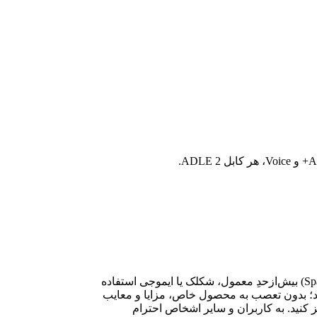
لطفا پیش از ارسال نظر، خلاصه قوانین زیر را مطالعه کنید: فارسی بنویسید و از کیبورد فارسی استفاده کنید. بهتر است از فضای خالی (Space) بیش‌از‌حدِ معمول، شکلک یا ایموجی استفاده
نید؛ بدون تعصب به محصول خاص، مزایا و معایب
 کنید. به کاربران و سایر اشخاص احترام