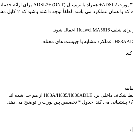
برای شلف Huawei MA5616 اعمال شود.
ات