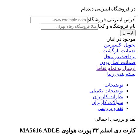
در فروشگاه اینترنتی دیده‌ام
آدرس اینترنتی فروشگاه
نام فروشگاه و کجا
موجود در انبار
تحویل اکسپرس
ضمانت بازگشت
پرداخت در محل
ضمانت اصل بودن
ارسال به تمام نقاط
بسته بندی زیبا
توضیحات
توضیحات تکمیلی
نظرات کاربران
سوالات کاربران
نقد و بررسی
نقد و بررسی اجمالی
کارت دی اسلم ۳۲ پورت هواوی MA5616 ADLE