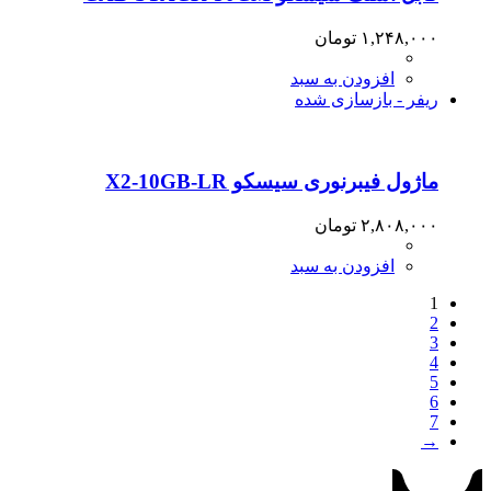
۱,۲۴۸,۰۰۰
تومان
افزودن به سبد
ریفر - بازسازی شده
ماژول فیبرنوری سیسکو X2-10GB-LR
۲,۸۰۸,۰۰۰
تومان
افزودن به سبد
1
2
3
4
5
6
7
→