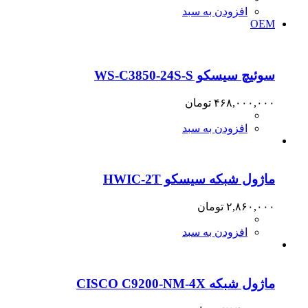
افزودن به سبد
OEM
سوئیچ سیسکو WS-C3850-24S-S
۴۶۸,۰۰۰,۰۰۰
تومان
افزودن به سبد
ماژول شبکه سیسکو HWIC-2T
۲,۸۶۰,۰۰۰
تومان
افزودن به سبد
ماژول شبکه CISCO C9200-NM-4X