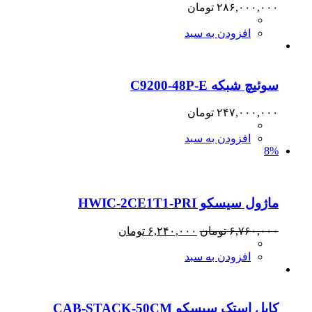
۲۸۶,۰۰۰,۰۰۰
تومان
افزودن به سبد
سوئیچ شبکه C9200-48P-E
۲۴۷,۰۰۰,۰۰۰
تومان
افزودن به سبد
8%
ماژول سیسکو HWIC-2CE1T1-PRI
قیمت
قیمت
۶,۷۶۰,۰۰۰
تومان
۶,۲۴۰,۰۰۰
تومان
اصلی:
فعلی:
افزودن به سبد
۶,۷۶۰,۰۰۰ تومان
۶,۲۴۰,۰۰۰ تومان.
بود.
کابل استک سیسکو CAB-STACK-50CM