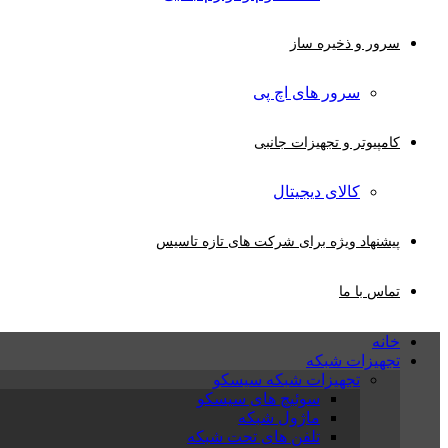
سرور و ذخیره ساز
سرور های اچ پی
کامپیوتر و تجهیزات جانبی
کالای دیجیتال
پیشنهاد ویژه برای شرکت های تازه تاسیس
تماس با ما
خانه
تجهیزات شبکه
تجهیزات شبکه سیسکو
سوئیچ های سیسکو
ماژول شبکه
تلفن های تحت شبکه