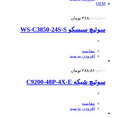
OEM
۴۶۸,۰۰۰,۰۰۰
تومان
سوئیچ سیسکو WS-C3850-24S-S
مقایسه
افزودن به سبد
۲۸۸,۸۶۰,۰۰۰
تومان
سوئیچ شبکه C9200-48P-4X-E
مقایسه
افزودن به سبد