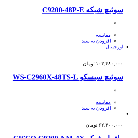
سوئیچ شبکه C9200-48P-E
مقایسه
افزودن به سبد
اورجینال
۱۰۳,۴۸۰,۰۰۰
تومان
سوئیچ سیسکو WS-C2960X-48TS-L
مقایسه
افزودن به سبد
۶۲,۴۰۰,۰۰۰
تومان