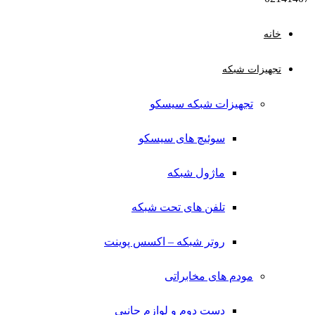
خانه
تجهیزات شبکه
تجهیزات شبکه سیسکو
سوئیچ های سیسکو
ماژول شبکه
تلفن های تحت شبکه
روتر شبکه – اکسس پوینت
مودم های مخابراتی
دست دوم و لوازم جانبی