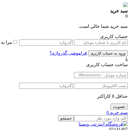
سبد خرید
0
سبد خرید شما خالی است.
حساب کاربری
مرا به
فراموشی گذرواژه؟
یا
ساخت حساب کاربری
حداقل 8 کاراکتر
سبد خرید
0
جستجو
02141407