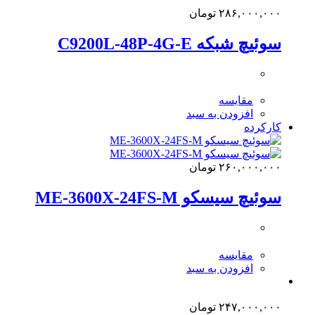
۲۸۶,۰۰۰,۰۰۰
تومان
سوئیچ شبکه C9200L-48P-4G-E
مقایسه
افزودن به سبد
کارکرده
۲۶۰,۰۰۰,۰۰۰
تومان
سوئیچ سیسکو ME-3600X-24FS-M
مقایسه
افزودن به سبد
۲۴۷,۰۰۰,۰۰۰
تومان