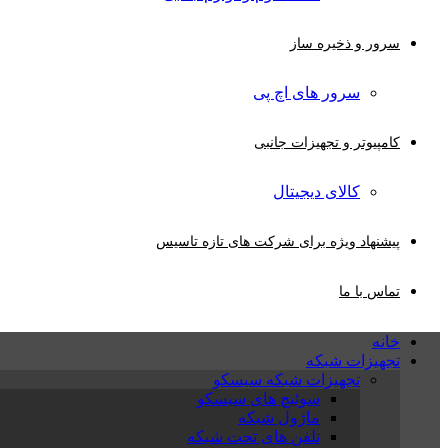
سرور و ذخیره ساز
سرور های اچ پی
کامپیوتر و تجهیزات جانبی
کالای دیجیتال
پیشنهاد ویژه برای شرکت های تازه تاسیس
تماس با ما
خانه
تجهیزات شبکه
تجهیزات شبکه سیسکو
سوئیچ های سیسکو
ماژول شبکه
تلفن های تحت شبکه