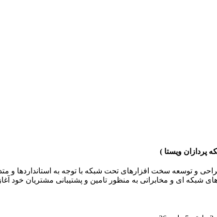
 پردازان ویستا )
1389 فعالیت خود را در زمینه طراحی و توسعه سخت افزارهای تحت شبکه با توجه به استاند
ای شبکه ای و مخابراتی به منظور تامین و پشتیبانی مشتریان خود آغا