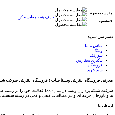
مقایسه محصولات
حذف همه
مقایسه کن
0 محصول
دسترسی سریع
تماس با ما
وبلاگ
شورتکد
پیگیری سفارش
فروشگاه
سبد خرید
معرفی فروشگاه اینترنتی ویستا شاپ ( فروشگاه اینترنتی شرکت شبکه
شرکت شبکه پردازان ویستا در سال 
ها و باورهای حرفه ای و نیز مطالعات کیفی و کمی در زمینه سیستم ه
ارتباط با ما