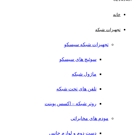
خانه
تجهیزات شبکه
تجهیزات شبکه سیسکو
سوئیچ های سیسکو
ماژول شبکه
تلفن های تحت شبکه
روتر شبکه – اکسس پوینت
مودم های مخابراتی
دست دوم و لوازم جانبی