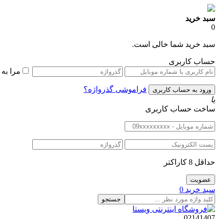
سبد خرید
0
سبد خرید شما خالی است.
حساب کاربری
مرا به
فراموشی گذرواژه؟
یا
ساخت حساب کاربری
حداقل 8 کاراکتر
سبد خرید
0
جستجو
02141407