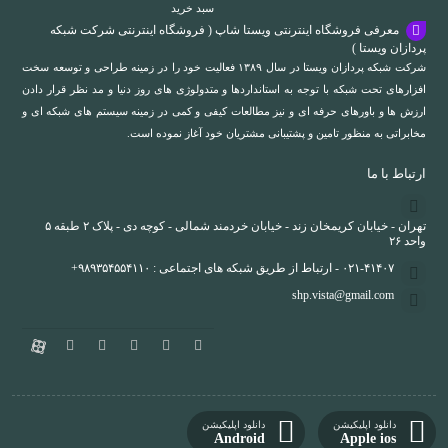
سبد خرید
معرفی فروشگاه اینترنتی ویستا شاپ ( فروشگاه اینترنتی شرکت شبکه
پردازان ویستا )
شرکت شبکه پردازان ویستا در سال ۱۳۸۹ فعالیت خود را در زمینه طراحی و توسعه سخت
افزارهای تحت شبکه با توجه به استانداردها و متدولوژی های روز دنیا و مد نظر قرار دادن
ارزش ها و باورهای حرفه ای و نیز مطالعات کیفی و کمی در زمینه سیستم های شبکه ای و
مخابراتی به منظور تامین و پشتیبانی مشتریان خود آغاز نموده است.
ارتباط با ما
تهران - خیابان کریمخان زند - خیابان خردمند شمالی - کوچه دی - پلاک ۲ طبقه ۵
واحد ۲۶
۰۲۱-۴۱۴۰۷ - ارتباط از طریق شبکه های اجتماعی : ۹۸۹۳۵۴۵۵۴۱۱۰+
shp.vista@gmail.com
دانلود اپلیکیشن
دانلود اپلیکیشن
Android
Apple ios