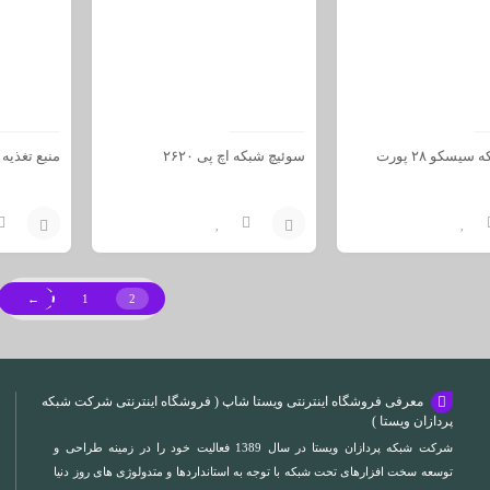
سوئیچ شبکه سیسکو ۲۸ پورت
سوئیچ شبکه اچ پی ۲۶۲۰
منبع تغذیه 
افزودن
افزودن
به
به
←
1
2
سبد
سبد
معرفی فروشگاه اینترنتی ویستا شاپ ( فروشگاه اینترنتی شرکت شبکه
پردازان ویستا )
شرکت شبکه پردازان ویستا در سال 1389 فعالیت خود را در زمینه طراحی و
توسعه سخت افزارهای تحت شبکه با توجه به استانداردها و متدولوژی های روز دنیا