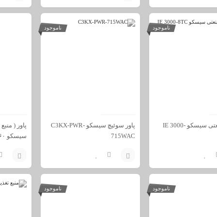
افزودن
افزودن
به
به
ناموجود
ناموجود
سبد
سبد
سوئیچ صنعتی سیسکو IE 3000-
پاور سوئیچ سیسکو C3KX-PWR-
715WAC
سیسکو ۳۵۶۰
افزودن
افزودن
به
به
ناموجود
ناموجود
سبد
سبد