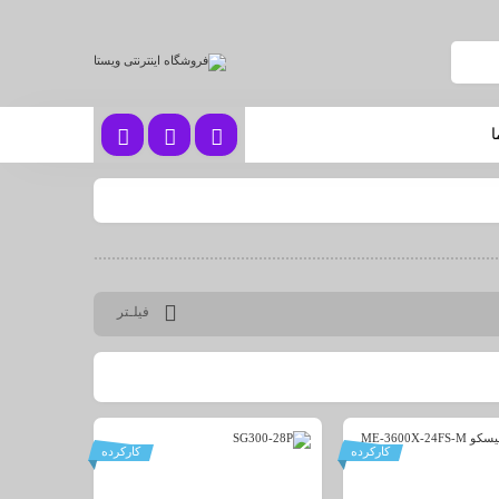
ا
فیلـتر
کارکرده
کارکرده