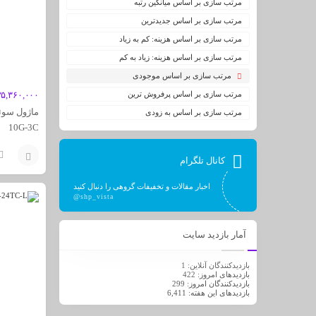
مرتب سازی بر اساس میانگین رتبه
مرتب سازی بر اساس جدیدترین
مرتب سازی بر اساس هزینه: کم به زیاد
مرتب سازی بر اساس هزینه: زیاد به کم
مرتب سازی بر اساس موجودی
مرتب سازی بر اساس پرفروش ترین
۳۵,۳۶۰,۰۰۰
مرتب سازی بر اساس به زودی
10G-3C
کانال تلگرام
افزودن
اخبار مقالات و تخفیفات گروهی را دنبال کنید
@shp_vista
به
سبد
آمار بازدید سایت
بازدیدکنندگان آنلاین:
1
بازدیدهای امروز:
422
بازدیدکنندگان امروز:
299
بازدیدهای این هفته:
6,411