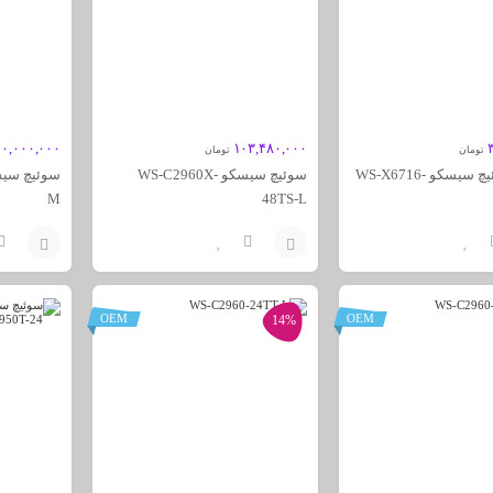
۰,۰۰۰,۰۰۰
۱۰۳,۴۸۰,۰۰۰
تومان
تومان
ماژول سوئیچ سیسکو WS-X6716-
سوئیچ سیسکو WS-C2960X-
M
48TS-L
افزودن
افزودن
به
به
OEM
OEM
14%
سبد
سبد