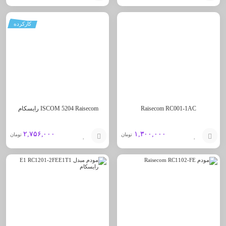
افزودن
افزودن
کارکرده
به
به
سبد
سبد
Raisecom RC001-1AC
ISCOM 5204 Raisecom رایسکام
۲,۷۵۶,۰۰۰
۱,۳۰۰,۰۰۰
تومان
تومان
افزودن
افزودن
به
به
سبد
سبد