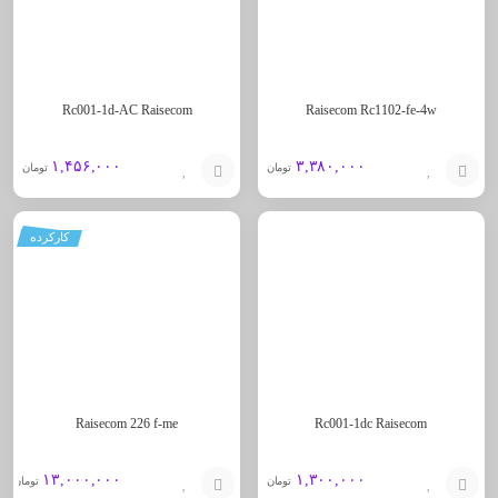
Rc001-1d-AC Raisecom
Raisecom Rc1102-fe-4w
۱,۴۵۶,۰۰۰
۳,۳۸۰,۰۰۰
تومان
تومان
افزودن
افزودن
کارکرده
به
به
سبد
سبد
Raisecom 226 f-me
Rc001-1dc Raisecom
۱۳,۰۰۰,۰۰۰
۱,۳۰۰,۰۰۰
تومان
تومان