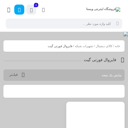
0
خانه
/
کالای دیجیتال
/
تجهیزات شبکه
/ فایروال فورتی گیت
فایروال فورتی گیت
فیلـتر
نمایش یک نتیجه