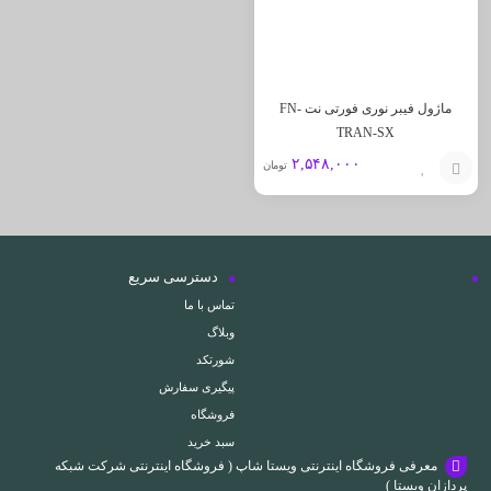
ماژول فیبر نوری فورتی نت FN-
TRAN-SX
۲,۵۴۸,۰۰۰
تومان
افزودن
به
سبد
دسترسی سریع
تماس با ما
وبلاگ
شورتکد
پیگیری سفارش
فروشگاه
سبد خرید
معرفی فروشگاه اینترنتی ویستا شاپ ( فروشگاه اینترنتی شرکت شبکه
پردازان ویستا )