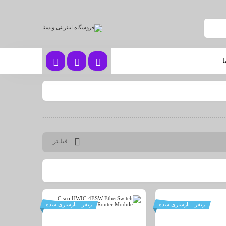
ا
فیلـتر
ریفر - بازسازی شده
ریفر - بازسازی شده