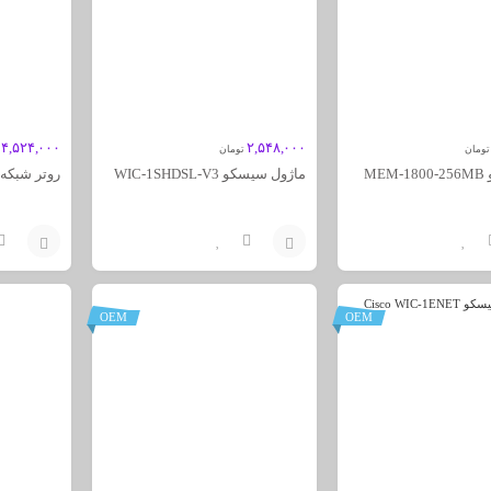
۴,۵۲۴,۰۰۰
۲,۵۴۸,۰۰۰
تومان
تومان
ME
ماژول سیسکو WIC-1SHDSL-V3
روتر شبکه سیس
افزودن
افزودن
به
به
OEM
OEM
سبد
سبد