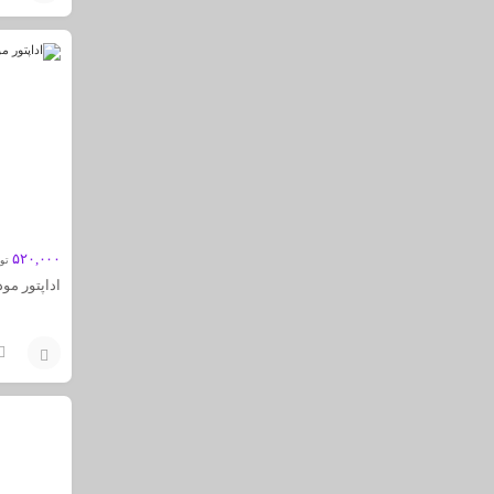
افزودن
به
سبد
۵۲۰,۰۰۰
تو
اداپتور مو
افزودن
به
سبد