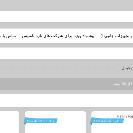
و تجهیزات جانبی
پیشنهاد ویژه برای شرکت های تازه تاسیس
تماس با م
یجیتال
ریفر - بازسازی شده
ریفر - بازسازی شده