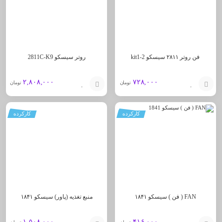
فن روتر ۲۸۱۱ سیسکو kit1-2
روتر سیسکو 2811C-K9
۲,۸۰۸,۰۰۰
۷۲۸,۰۰۰
تومان
تومان
افزودن
افزودن
کارکرده
کارکرده
به
به
سبد
سبد
FAN ( فن ) سیسکو ۱۸۴۱
منبع تغذیه (پاور) سیسکو ۱۸۴۱
۱,۵۰۸,۰۰۰
۴۱۶,۰۰۰