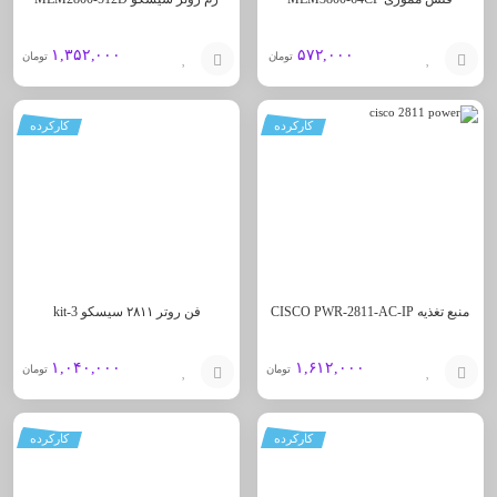
۱,۳۵۲,۰۰۰
۵۷۲,۰۰۰
تومان
تومان
افزودن
افزودن
کارکرده
کارکرده
به
به
سبد
سبد
منبع تغذیه CISCO PWR-2811-AC-IP
فن روتر ۲۸۱۱ سیسکو kit-3
۱,۰۴۰,۰۰۰
۱,۶۱۲,۰۰۰
تومان
تومان
افزودن
افزودن
کارکرده
کارکرده
به
به
سبد
سبد