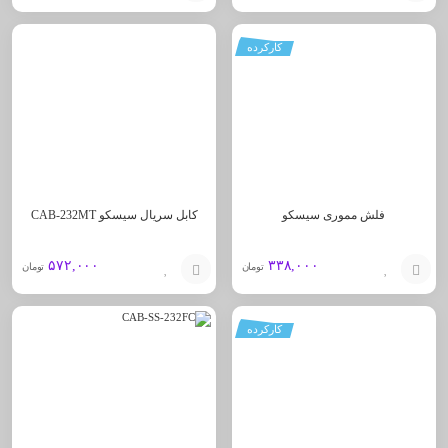
افزودن
افزودن
کارکرده
به
به
سبد
سبد
فلش مموری سیسکو
کابل سریال سیسکو CAB-232MT
۵۷۲,۰۰۰
۳۳۸,۰۰۰
تومان
تومان
افزودن
افزودن
کارکرده
به
به
سبد
سبد