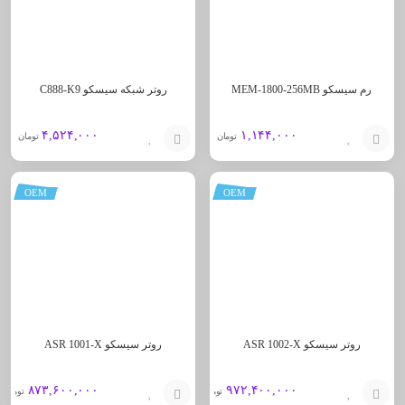
رم سیسکو MEM-1800-256MB
روتر شبکه سیسکو C888-K9
۴,۵۲۴,۰۰۰
۱,۱۴۴,۰۰۰
تومان
تومان
افزودن
افزودن
OEM
OEM
به
به
سبد
سبد
روتر سیسکو ASR 1002-X
روتر سیسکو ASR 1001-X
۸۷۳,۶۰۰,۰۰۰
۹۷۲,۴۰۰,۰۰۰
تومان
تومان