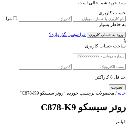
سبد خرید شما خالی است.
حساب کاربری
مرا
به خاطر بسپار
فراموشی گذرواژه؟
یا
ساخت حساب کاربری
حداقل 8 کاراکتر
خانه
/ محصولات برچسب خورده “روتر سیسکو C878-K9”
روتر سیسکو C878-K9
فیلـتر