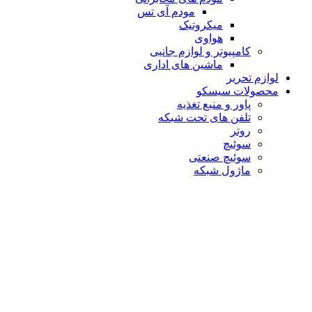
مودم آی تس
میکروتیک
هواوی
کامپیوتر و لوازم جانبی
ماشین های اداری
لوازم تحریر
محصولات سیسکو
پاور و منبع تغذیه
تلفن های تحت شبکه
روتر
سوئیچ
سوئیچ صنعتی
ماژول شبکه