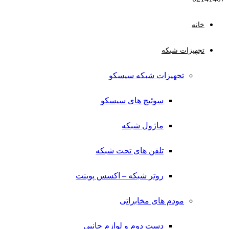
خانه
تجهیزات شبکه
تجهیزات شبکه سیسکو
سوئیچ های سیسکو
ماژول شبکه
تلفن های تحت شبکه
روتر شبکه – اکسس پوینت
مودم های مخابراتی
دست دوم و لوازم جانبی