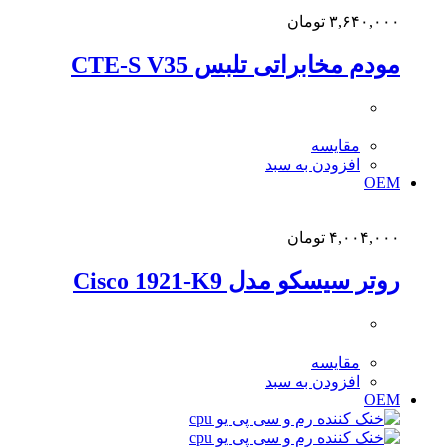
۳,۶۴۰,۰۰۰
تومان
مودم مخابراتی تلبس CTE-S V35
مقایسه
افزودن به سبد
OEM
۴,۰۰۴,۰۰۰
تومان
روتر سیسکو مدل Cisco 1921-K9
مقایسه
افزودن به سبد
OEM