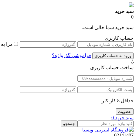
سبد خرید
0
سبد خرید شما خالی است.
حساب کاربری
مرا به
فراموشی گذرواژه؟
یا
ساخت حساب کاربری
حداقل 8 کاراکتر
سبد خرید
0
جستجو
02141407