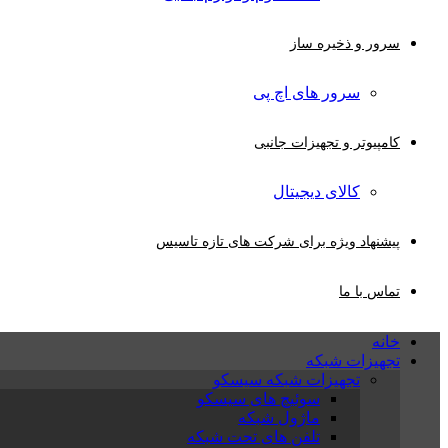
سرور و ذخیره ساز
سرور های اچ پی
کامپیوتر و تجهیزات جانبی
کالای دیجیتال
پیشنهاد ویژه برای شرکت های تازه تاسیس
تماس با ما
خانه
تجهیزات شبکه
تجهیزات شبکه سیسکو
سوئیچ های سیسکو
ماژول شبکه
تلفن های تحت شبکه