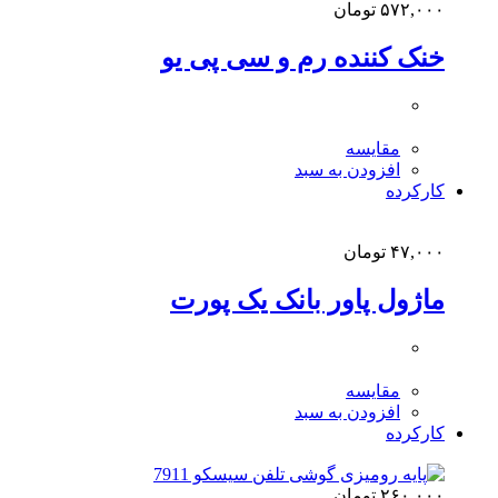
۵۷۲,۰۰۰
تومان
خنک کننده رم و سی پی یو
مقایسه
افزودن به سبد
کارکرده
۴۷,۰۰۰
تومان
ماژول پاور بانک یک پورت
مقایسه
افزودن به سبد
کارکرده
۲۶۰,۰۰۰
تومان