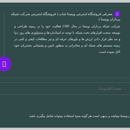
معرفی فروشگاه اینترنتی ویستا شاپ ( فروشگاه اینترنتی شرکت شبکه
پردازان ویستا )
شرکت شبکه پردازان ویستا در سال 1389 فعالیت خود را در زمینه طراحی و
توسعه سخت افزارهای تحت شبکه با توجه به استانداردها و متدولوژی های روز دنیا
و مد نظر قرار دادن ارزش ها و باورهای حرفه ای و نیز مطالعات کیفی و کمی در
زمینه سیستم های شبکه ای و مخابراتی به منظور تامین و پشتیبانی مشتریان خود
آغاز نموده است.
ویستا میباشد و بدیهی است هر گونه سوء استفاده میتواند شامل پیگیری باشد.