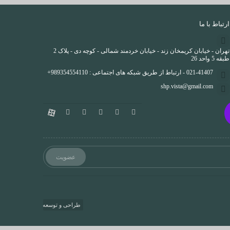
ارتباط با ما
تهران - خیابان کریمخان زند - خیابان خردمند شمالی - کوچه دی - پلاک 2
طبقه 5 واحد 26
021-41407 - ارتباط از طریق شبکه های اجتماعی : 989354554110+
shp.vista@gmail.com
طراحی و توسعه
ماهدیس وب