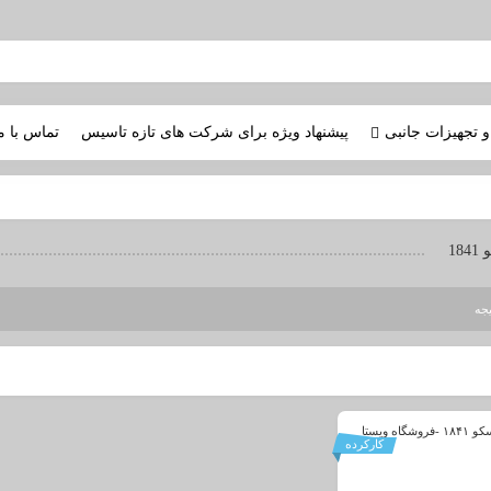
و تجهیزات جانبی
پیشنهاد ویژه برای شرکت های تازه تاسیس
تماس با م
18
جه
کارکرده