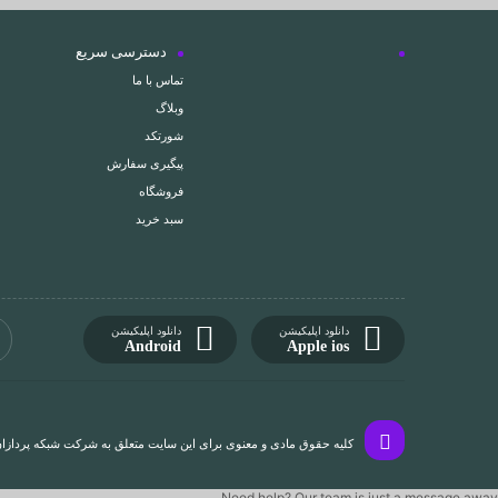
دسترسی سریع
تماس با ما
وبلاگ
شورتکد
پیگیری سفارش
فروشگاه
سبد خرید
دانلود اپلیکیشن
دانلود اپلیکیشن
Android
Apple ios
کلیه حقوق مادی و معنوی برای این سایت متعلق به شرکت شبکه پردازان 
Need help? Our team is just a message away