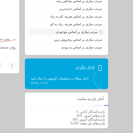
مرتب سازی بر اساس میانگین رتبه
مرتب سازی بر اساس جدیدترین
مرتب سازی بر اساس هزینه: کم به زیاد
مرتب سازی بر اساس هزینه: زیاد به کم
مرتب سازی بر اساس موجودی
مرتب سازی بر اساس پرفروش ترین
۳,۱۷۲,۰۰۰
روتر سیسکو ۱
مرتب سازی بر اساس به زودی
کانال تلگرام
افزودن
اخبار مقالات و تخفیفات گروهی را دنبال کنید
@shp_vista
به
سبد
آمار بازدید سایت
بازدیدکنندگان آنلاین:
0
بازدیدهای امروز:
826
بازدیدکنندگان امروز:
583
بازدیدهای این هفته:
5,959