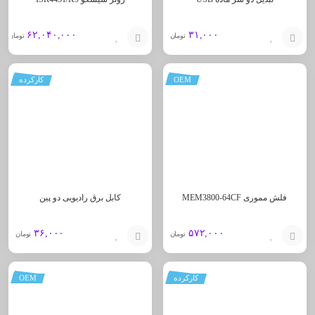
۶۲,۰۴۰,۰۰۰
۳۱,۰۰۰
تومان
تومان
افزودن
افزودن
OEM
کارکرده
به
به
سبد
سبد
فلش مموری MEM3800-64CF
کابل برق رادیویی دو پین
۳۶,۰۰۰
۵۷۲,۰۰۰
تومان
تومان
افزودن
افزودن
کارکرده
OEM
به
به
سبد
سبد