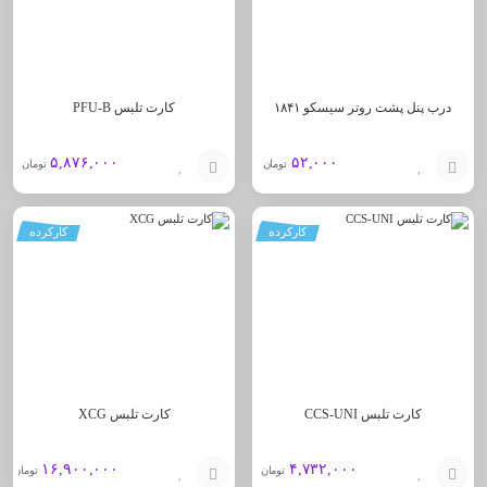
درب پنل پشت روتر سیسکو ۱۸۴۱
کارت تلبس PFU-B
۵,۸۷۶,۰۰۰
۵۲,۰۰۰
تومان
تومان
افزودن
افزودن
کارکرده
کارکرده
به
به
سبد
سبد
کارت تلبس CCS-UNI
کارت تلبس XCG
۱۶,۹۰۰,۰۰۰
۴,۷۳۲,۰۰۰
تومان
تومان