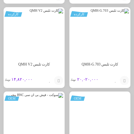
افزودن
افزودن
کارکرده
کارکرده
به
به
سبد
سبد
کارت تلبس QMH-G.703
کارت تلبس QMH V2
۱۴,۸۲۰,۰۰۰
۲۰,۰۲۰,۰۰۰
تومان
تومان
افزودن
افزودن
OEM
OEM
به
به
سبد
سبد