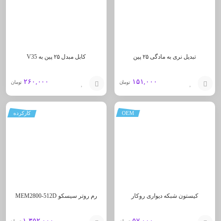
تبدیل نری به مادگی ۲۵ پین
کابل مبدل ۲۵ پین به V35
۲۶۰,۰۰۰
۱۵۱,۰۰۰
تومان
تومان
افزودن
افزودن
OEM
کارکرده
به
به
سبد
سبد
کیستون شبکه دیواری روکار
رم روتر سیسکو MEM2800-512D
۱,۳۵۲,۰۰۰
۵۷,۰۰۰