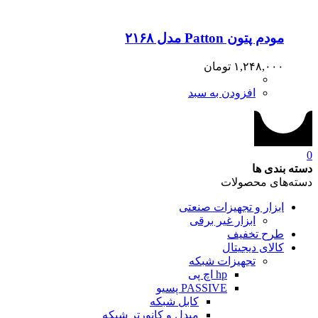
مودم پتون Patton مدل ۲۱۶۸
۱,۲۴۸,۰۰۰
تومان
افزودن به سبد
0
دسته بندی ها
دسته‌های محصولات
ابزار و تجهیزات صنعتی
ابزار غیر برقی
طرح تخفیف
کالای دیجیتال
تجهیزات شبکه
hp اچ پی
PASSIVE پسیو
کابل شبکه
مبدل و کانورتر شبکه