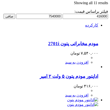
Showing all 11 results
فیلتر براساس قیمت:
حداقل
حداكثر
صافی
قیمت
قيمت
کارکرده
مودم مخابراتی پتون 2701i
۷,۵۴۰,۰۰۰
تومان
افزودن به سبد
اداپتور مودم پتون ۵ ولت ۲ امپر
۴۱۶,۰۰۰
تومان
افزودن به سبد