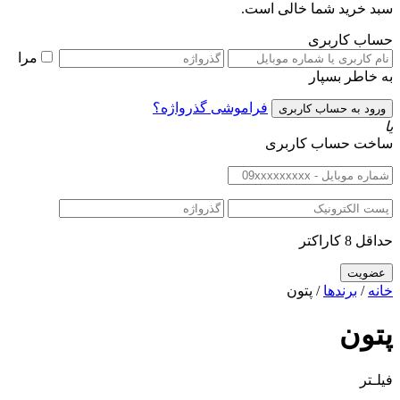
سبد خرید شما خالی است.
حساب کاربری
مرا
به خاطر بسپار
فراموشی گذرواژه؟
یا
ساخت حساب کاربری
حداقل 8 کاراکتر
خانه
/
برندها
/ پتون
پتون
فیلـتر