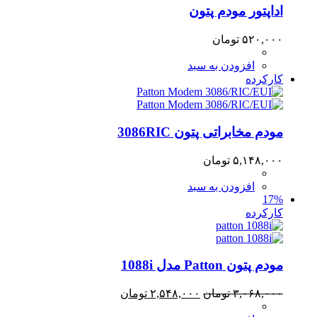
اداپتور مودم پتون
۵۲۰,۰۰۰
تومان
افزودن به سبد
کارکرده
مودم مخابراتی پتون 3086RIC
۵,۱۴۸,۰۰۰
تومان
افزودن به سبد
17%
کارکرده
مودم پتون Patton مدل 1088i
قیمت
قیمت
۳,۰۶۸,۰۰۰
تومان
۲,۵۴۸,۰۰۰
تومان
اصلی:
فعلی: