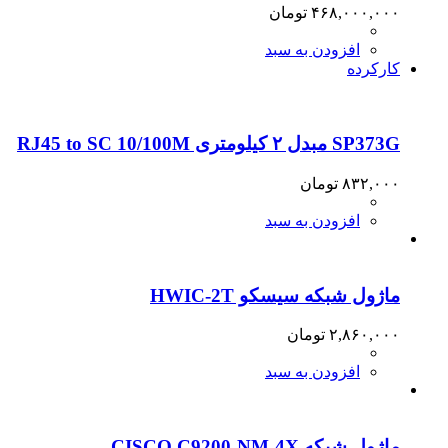
۴۶۸,۰۰۰,۰۰۰
تومان
افزودن به سبد
کارکرده
SP373G مبدل ۲ کیلومتری RJ45 to SC 10/100M
۸۳۲,۰۰۰
تومان
افزودن به سبد
ماژول شبکه سیسکو HWIC-2T
۲,۸۶۰,۰۰۰
تومان
افزودن به سبد
ماژول شبکه CISCO C9200-NM-4X