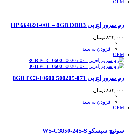
OEM
رم سرور اچ پی HP 664691-001 – 8GB DDR3
۸۳۲,۰۰۰
تومان
افزودن به سبد
OEM
رم سرور اچ پی 8GB PC3-10600 500205-071
۸۸۴,۰۰۰
تومان
افزودن به سبد
OEM
سوئیچ سیسکو WS-C3850-24S-S