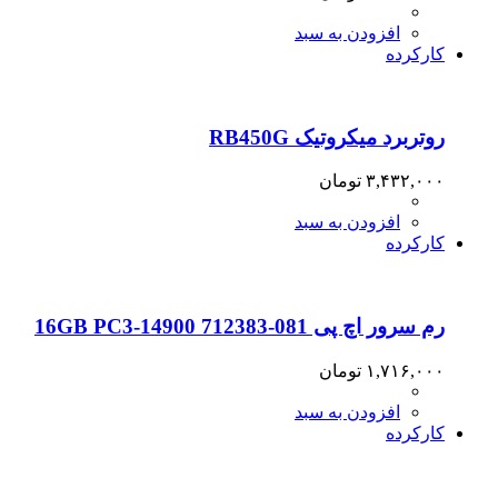
افزودن به سبد
کارکرده
روتربرد میکروتیک RB450G
۳,۴۳۲,۰۰۰
تومان
افزودن به سبد
کارکرده
رم سرور اچ پی 16GB PC3-14900 712383-081
۱,۷۱۶,۰۰۰
تومان
افزودن به سبد
کارکرده