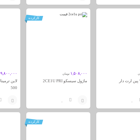
افزودن
افزودن
به
به
کارکرده
سبد
سبد
۵۹,۸۰۰,۰۰۰
۱,۵۰۸,۰۰۰
ن
تومان
ماژول سیسکو 2CE1U PRI
500
افزودن
افزودن
به
به
کارکرده
سبد
سبد