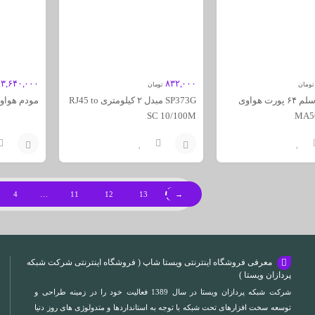
۳,۶۴۰,۰۰۰
۸۳۲,۰۰۰
تومان
تومان
کارت دی اسلم ۶۴ پورت هواوی
SP373G مبدل ۲ کیلومتری RJ45 to
مودم هواوی HG8245H
SC 10/100M
MA5
افزودن
افزودن
به
به
4
…
11
12
13
→
سبد
سبد
معرفی فروشگاه اینترنتی ویستا شاپ ( فروشگاه اینترنتی شرکت شبکه
پردازان ویستا )
شرکت شبکه پردازان ویستا در سال 1389 فعالیت خود را در زمینه طراحی و
توسعه سخت افزارهای تحت شبکه با توجه به استانداردها و متدولوژی های روز دنیا