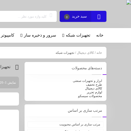
سبد خرید
0
خانه
تجهیزات شبکه
سرور و ذخیره ساز
کامپیوتر 
خانه
/
کالای دیجیتال
/ تجهیزات شبکه
تجهیزا
دسته‌های محصولات
ابزار و تجهیزات صنعتی
نمایش 1–20 از 253 نتیجه
طرح تخفیف
کالای دیجیتال
لوازم تحریر
محصولات سیسکو
مرتب سازی بر اساس
مرتب سازی بر اساس محبوبیت