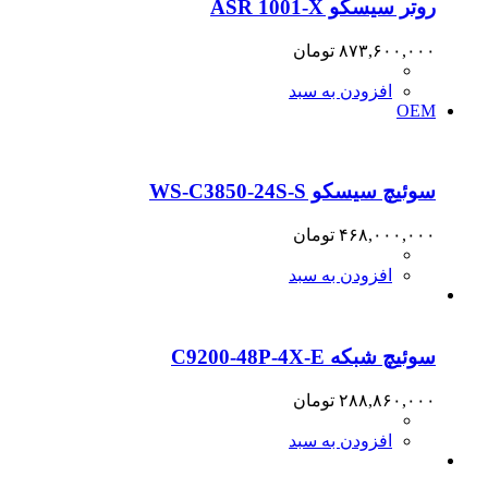
روتر سیسکو ASR 1001-X
۸۷۳,۶۰۰,۰۰۰
تومان
افزودن به سبد
OEM
سوئیچ سیسکو WS-C3850-24S-S
۴۶۸,۰۰۰,۰۰۰
تومان
افزودن به سبد
سوئیچ شبکه C9200-48P-4X-E
۲۸۸,۸۶۰,۰۰۰
تومان
افزودن به سبد