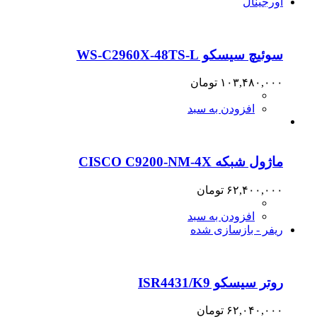
اورجینال
سوئیچ سیسکو WS-C2960X-48TS-L
۱۰۳,۴۸۰,۰۰۰
تومان
افزودن به سبد
ماژول شبکه CISCO C9200-NM-4X
۶۲,۴۰۰,۰۰۰
تومان
افزودن به سبد
ریفر - بازسازی شده
روتر سیسکو ISR4431/K9
۶۲,۰۴۰,۰۰۰
تومان