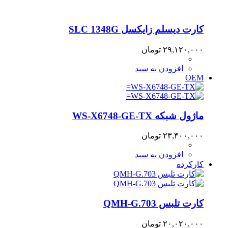
کارت دیسلم زایکسل SLC 1348G
۲۹,۱۲۰,۰۰۰
تومان
افزودن به سبد
OEM
ماژول شبکه WS-X6748-GE-TX
۲۳,۴۰۰,۰۰۰
تومان
افزودن به سبد
کارکرده
کارت تلبس QMH-G.703
۲۰,۰۲۰,۰۰۰
تومان