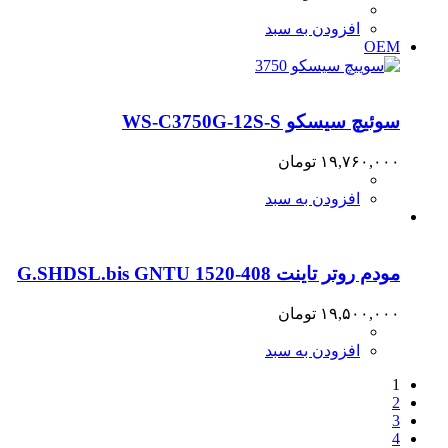
افزودن به سبد
OEM
سوئیچ سیسکو WS-C3750G-12S-S
۱۹,۷۶۰,۰۰۰
تومان
افزودن به سبد
مودم روتر تاینت G.SHDSL.bis GNTU 1520-408
۱۹,۵۰۰,۰۰۰
تومان
افزودن به سبد
1
2
3
4