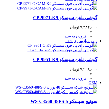
گوشی تلفن سیسکو CP-9971-K9
۷,۳۸۴,۰۰۰
تومان
افزودن به سبد
ریفر - بازسازی شده
گوشی تلفن سیسکو CP-9951-K9
۷,۲۲۸,۰۰۰
تومان
افزودن به سبد
OEM
سوئیچ سیسکو WS-C3560-48PS-S