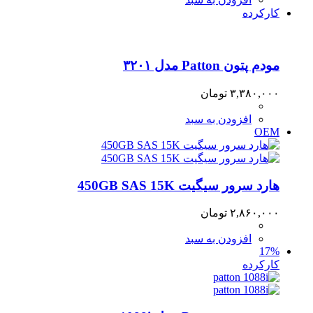
کارکرده
مودم پتون Patton مدل ۳۲۰۱
۳,۳۸۰,۰۰۰
تومان
افزودن به سبد
OEM
هارد سرور سیگیت 450GB SAS 15K
۲,۸۶۰,۰۰۰
تومان
افزودن به سبد
17%
کارکرده