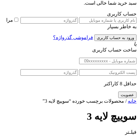
سبد خرید شما خالی است.
حساب کاربری
مرا
به خاطر بسپار
فراموشی گذرواژه؟
یا
ساخت حساب کاربری
حداقل 8 کاراکتر
خانه
/ محصولات برچسب خورده “سوییچ لایه 3”
سوییچ لایه 3
فیلـتر