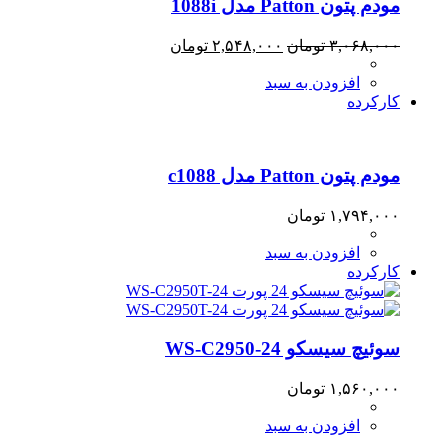
مودم پتون Patton مدل 1088i
قیمت
قیمت
۳,۰۶۸,۰۰۰
تومان
۲,۵۴۸,۰۰۰
تومان
اصلی:
فعلی:
افزودن به سبد
۳,۰۶۸,۰۰۰ تومان
۲,۵۴۸,۰۰۰ تومان.
کارکرده
بود.
مودم پتون Patton مدل c1088
۱,۷۹۴,۰۰۰
تومان
افزودن به سبد
کارکرده
سوئیچ سیسکو WS-C2950-24
۱,۵۶۰,۰۰۰
تومان
افزودن به سبد