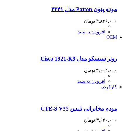
مودم پتون Patton مدل ۳۲۴۱
۴,۸۳۶,۰۰۰
تومان
افزودن به سبد
OEM
روتر سیسکو مدل Cisco 1921-K9
۴,۰۰۴,۰۰۰
تومان
افزودن به سبد
کارکرده
مودم مخابراتی تلبس CTE-S V35
۳,۶۴۰,۰۰۰
تومان
افزودن به سبد