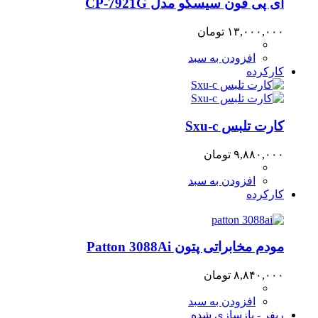
آی پی فون سیسکو مدل CP-7921G
۱۳,۰۰۰,۰۰۰
تومان
افزودن به سبد
کارکرده
کارت تلبس Sxu-c
۹,۸۸۰,۰۰۰
تومان
افزودن به سبد
کارکرده
مودم مخابراتی پتون Patton 3088Ai
۸,۸۴۰,۰۰۰
تومان
افزودن به سبد
ریفر - بازسازی شده