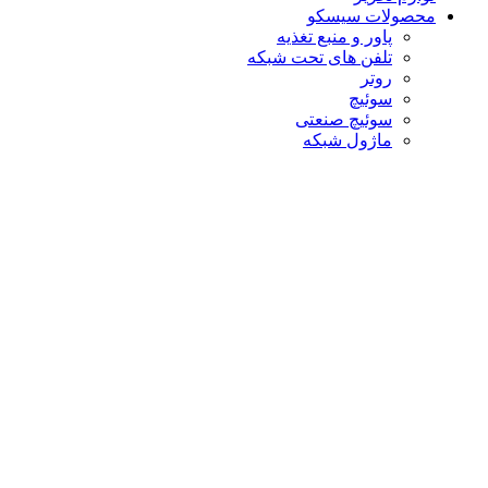
محصولات سیسکو
پاور و منبع تغذیه
تلفن های تحت شبکه
روتر
سوئیچ
سوئیچ صنعتی
ماژول شبکه