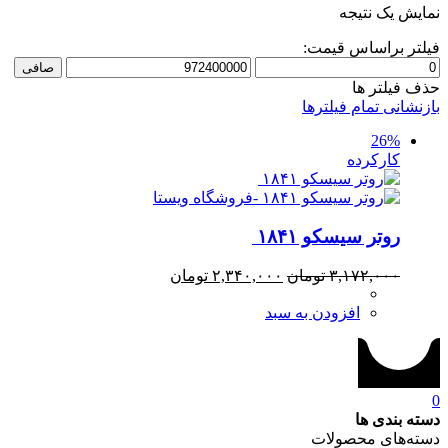
نمایش یک نتیجه
فیلتر براساس قیمت:
حداقل
حداكثر
صافی
قیمت
قيمت
حذف فیلتر ها
بازنشانی تمام فیلترها
26%
کارکرده
روتر سیسکو ۱۸۴۱
قیمت
قیمت
۳,۱۷۲,۰۰۰
تومان
۲,۳۴۰,۰۰۰
تومان
اصلی:
فعلی:
افزودن به سبد
۳,۱۷۲,۰۰۰ تومان
۲,۳۴۰,۰۰۰ تومان.
بود.
0
دسته بندی ها
دسته‌های محصولات