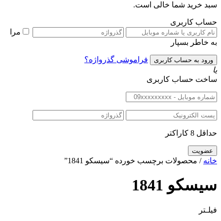
سبد خرید شما خالی است.
حساب کاربری
مرا
به خاطر بسپار
فراموشی گذرواژه؟
یا
ساخت حساب کاربری
حداقل 8 کاراکتر
خانه
/ محصولات برچسب خورده “سیسکو 1841”
سیسکو 1841
فیلـتر