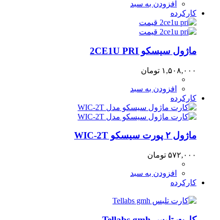
افزودن به سبد
کارکرده
ماژول سیسکو 2CE1U PRI
۱,۵۰۸,۰۰۰
تومان
افزودن به سبد
کارکرده
ماژول ۲ پورت سیسکو WIC-2T
۵۷۲,۰۰۰
تومان
افزودن به سبد
کارکرده
کارت تلبس Tellabs gmh