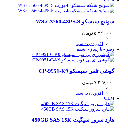
سوئیچ سیسکو WS-C3560-48PS-S
۵,۷۲۰,۰۰۰
تومان
افزودن به سبد
ریفر - بازسازی شده
گوشی تلفن سیسکو CP-9951-K9
۷,۲۲۸,۰۰۰
تومان
افزودن به سبد
OEM
هارد سرور سیگیت 450GB SAS 15K