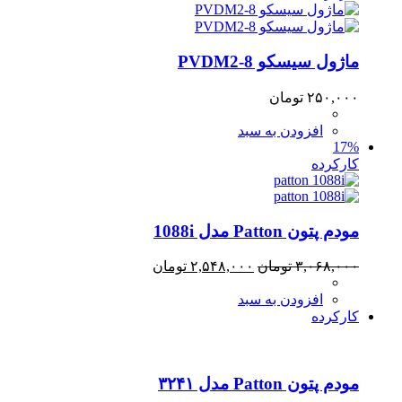
ماژول سیسکو PVDM2-8
۲۵۰,۰۰۰
تومان
افزودن به سبد
17%
کارکرده
مودم پتون Patton مدل 1088i
قیمت
قیمت
۳,۰۶۸,۰۰۰
تومان
۲,۵۴۸,۰۰۰
تومان
اصلی:
فعلی:
افزودن به سبد
۳,۰۶۸,۰۰۰ تومان
۲,۵۴۸,۰۰۰ تومان.
کارکرده
بود.
مودم پتون Patton مدل ۳۲۴۱