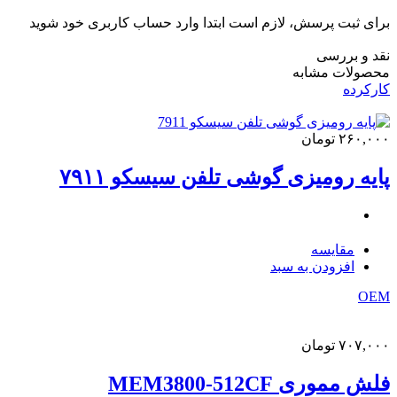
برای ثبت پرسش، لازم است ابتدا وارد حساب کاربری خود شوید
نقد و بررسی
محصولات مشابه
کارکرده
۲۶۰,۰۰۰
تومان
پایه رومیزی گوشی تلفن سیسکو ۷۹۱۱
مقایسه
افزودن به سبد
OEM
۷۰۷,۰۰۰
تومان
فلش مموری MEM3800-512CF