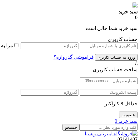
سبد خرید
0
سبد خرید شما خالی است.
حساب کاربری
مرا به
فراموشی گذرواژه؟
یا
ساخت حساب کاربری
حداقل 8 کاراکتر
سبد خرید
0
جستجو
02141407