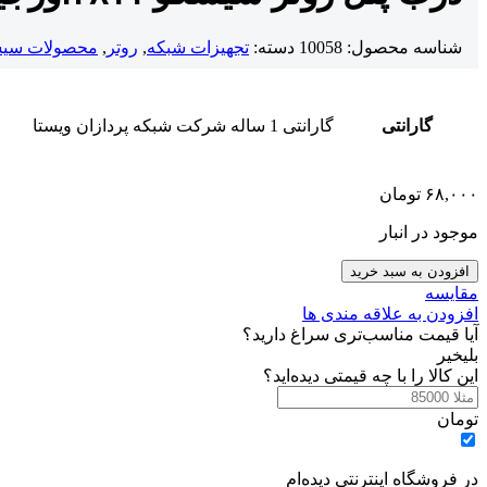
شناسه محصول:
10058
دسته:
تجهیزات شبکه
,
روتر
,
محصولات سی
گارانتی
گارانتی 1 ساله شرکت شبکه پردازان ویستا
۶۸,۰۰۰
تومان
موجود در انبار
افزودن به سبد خرید
مقایسه
افزودن به علاقه مندی ها
آیا قیمت مناسب‌تری سراغ دارید؟
بلی
خیر
این کالا را با چه قیمتی دیده‌اید؟
تومان
در فروشگاه اینترنتی دیده‌ام