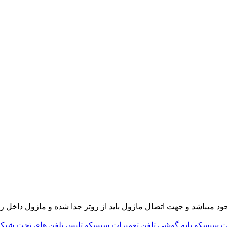
ت سیسکو
پایه گوشی تلفن
تعمیرات سیسکو
تلبس
تلفن های تحت شبک