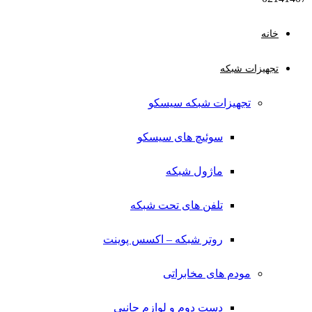
خانه
تجهیزات شبکه
تجهیزات شبکه سیسکو
سوئیچ های سیسکو
ماژول شبکه
تلفن های تحت شبکه
روتر شبکه – اکسس پوینت
مودم های مخابراتی
دست دوم و لوازم جانبی