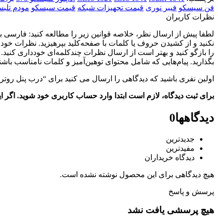
فن سیسکو
فیبر نوری
قیمت تجهیزات شبکه
قیمت سیسکو
مودم تلب
نظرات کاربران
نکنید و از کشیدن حروف یا کلمات با صفحه‌کلید بپرهیزید. نظرات خو
را بازگو کنید و بهتر است از ارسال نظرات چندکلمه‌‌ای خودداری کنید
بگذارید. پیام‌هایی که شامل محتوای توهین‌آمیز و کلمات نامناسب باش
اولین نفری باشید که دیدگاهی را ارسال می کنید برای “درب پنل روتر سیس
برای ثبت دیدگاه، لازم است ابتدا وارد حساب کاربری خود شوید. اگر 
دیدگاهها
0
جدیدترین
مفیدترین
دیدگاه خریداران
هیچ دیدگاهی برای این محصول نوشته نشده است.
پرسش و پاسخ
هیچ پرسشی یافت نشد