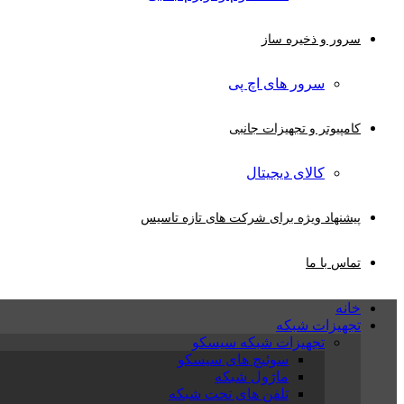
سرور و ذخیره ساز
سرور های اچ پی
کامپیوتر و تجهیزات جانبی
کالای دیجیتال
پیشنهاد ویژه برای شرکت های تازه تاسیس
تماس با ما
خانه
تجهیزات شبکه
تجهیزات شبکه سیسکو
سوئیچ های سیسکو
ماژول شبکه
تلفن های تحت شبکه