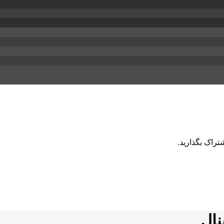
تراک بگذارید.
نال