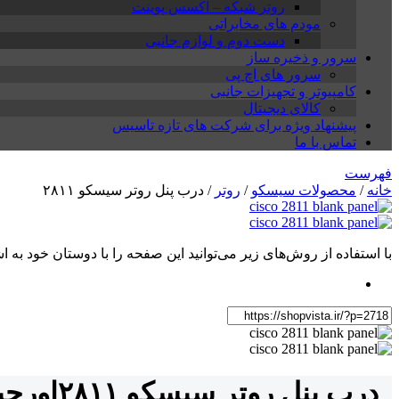
روتر شبکه – اکسس پوینت
مودم های مخابراتی
دست دوم و لوازم جانبی
سرور و ذخیره ساز
سرور های اچ پی
کامپیوتر و تجهیزات جانبی
کالای دیجیتال
پیشنهاد ویژه برای شرکت های تازه تاسیس
تماس با ما
فهرست
خانه
/
محصولات سیسکو
/
روتر
/ درب پنل روتر سیسکو ۲۸۱۱
با استفاده از روش‌های زیر می‌توانید این صفحه را با دوستان خود به اش
درب پنل روتر سیسکو ۲۸۱۱
اورجی