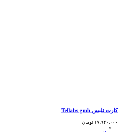
کارت تلبس Tellabs gmh
۱۷,۹۴۰,۰۰۰
تومان