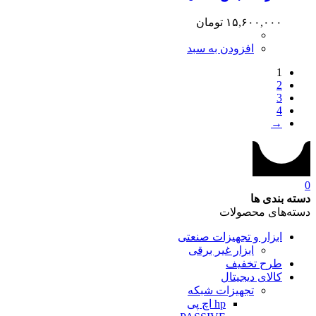
۱۵,۶۰۰,۰۰۰
تومان
افزودن به سبد
1
2
3
4
→
0
دسته بندی ها
دسته‌های محصولات
ابزار و تجهیزات صنعتی
ابزار غیر برقی
طرح تخفیف
کالای دیجیتال
تجهیزات شبکه
hp اچ پی