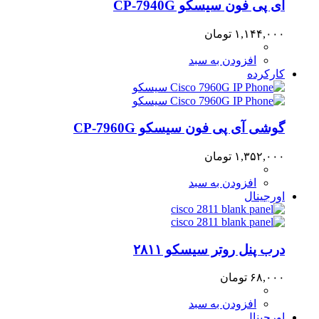
آی پی فون سیسکو CP-7940G
۱,۱۴۴,۰۰۰
تومان
افزودن به سبد
کارکرده
گوشی آی پی فون سیسکو CP-7960G
۱,۳۵۲,۰۰۰
تومان
افزودن به سبد
اورجینال
درب پنل روتر سیسکو ۲۸۱۱
۶۸,۰۰۰
تومان
افزودن به سبد
اورجینال