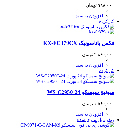
۹۸۸,۰۰۰
تومان
افزودن به سبد
کارکرده
فکس پاناسونیک KX-FC379CX
۲,۸۶۰,۰۰۰
تومان
افزودن به سبد
کارکرده
سوئیچ سیسکو WS-C2950-24
۱,۵۶۰,۰۰۰
تومان
افزودن به سبد
ریفر - بازسازی شده