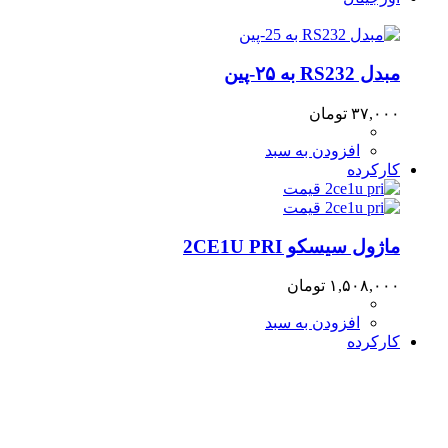
مبدل RS232 به ۲۵-پین
۳۷,۰۰۰
تومان
افزودن به سبد
کارکرده
ماژول سیسکو 2CE1U PRI
۱,۵۰۸,۰۰۰
تومان
افزودن به سبد
کارکرده