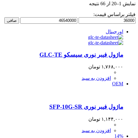
نمایش 1–20 از 66 نتیجه
فیلتر براساس قیمت:
حداقل
حداكثر
صافی
قیمت
قيمت
اورجینال
ماژول فیبر نوری سیسکو GLC-TE
۱,۷۶۸,۰۰۰
تومان
افزودن به سبد
OEM
ماژول فیبر نوری SFP-10G-SR
۱,۱۴۴,۰۰۰
تومان
افزودن به سبد
14%