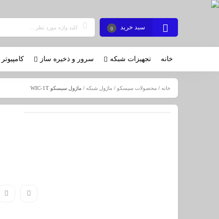
سبد خرید
0
خانه
تجهیزات شبکه
سرور و ذخیره ساز
کامپیوتر 
خانه
/
محصولات سیسکو
/
ماژول شبکه
/ ماژول سیسکو WIC-1T