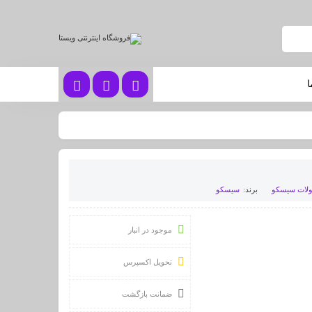
ا
لات سیسکو
برند:
سیسکو
موجود در انبار
تحویل اکسپرس
ضمانت بازگشت