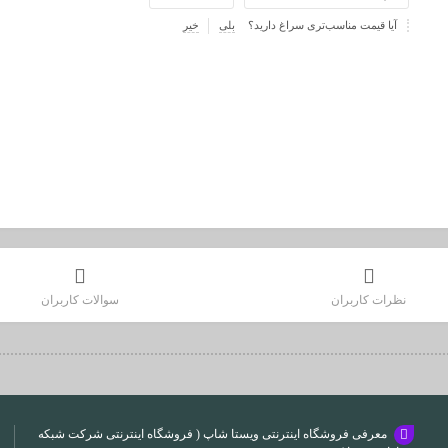
آیا قیمت مناسب‌تری سراغ دارید؟
بلی
خیر
نظرات کاربران
سوالات کاربران
معرفی فروشگاه اینترنتی ویستا شاپ ( فروشگاه اینترنتی شرکت شبکه