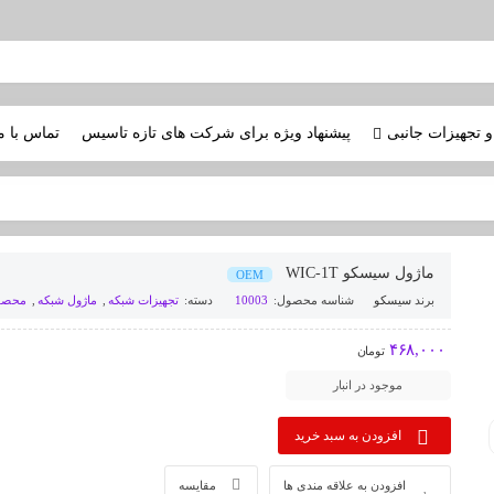
و تجهیزات جانبی
پیشنهاد ویژه برای شرکت های تازه تاسیس
تماس با م
ماژول سیسکو WIC-1T
OEM
برند
سیسکو
شناسه محصول:
10003
دسته:
تجهیزات شبکه
,
ماژول شبکه
,
محصو
۴۶۸,۰۰۰
تومان
موجود در انبار
افزودن به سبد خرید
افزودن به علاقه مندی ها
مقایسه