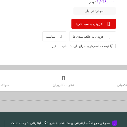
۱,۲۴۸,۰۰۰
تومان
موجود در انبار
افزودن به سبد خرید
افزودن به علاقه مندی ها
مقایسه
آیا قیمت مناسب‌تری سراغ دارید؟
بلی
خیر
کمیلی
نظرات کاربران
سوالات
معرفی فروشگاه اینترنتی ویستا شاپ ( فروشگاه اینترنتی شرکت شبکه