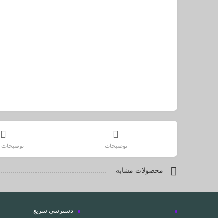
توضیحات
توضیحات ت
محصولات مشابه
دسترسی سریع