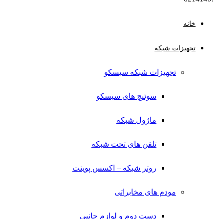
خانه
تجهیزات شبکه
تجهیزات شبکه سیسکو
سوئیچ های سیسکو
ماژول شبکه
تلفن های تحت شبکه
روتر شبکه – اکسس پوینت
مودم های مخابراتی
دست دوم و لوازم جانبی