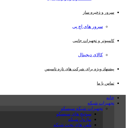
سرور و ذخیره ساز
سرور های اچ پی
کامپیوتر و تجهیزات جانبی
کالای دیجیتال
پیشنهاد ویژه برای شرکت های تازه تاسیس
تماس با ما
خانه
تجهیزات شبکه
تجهیزات شبکه سیسکو
سوئیچ های سیسکو
ماژول شبکه
تلفن های تحت شبکه