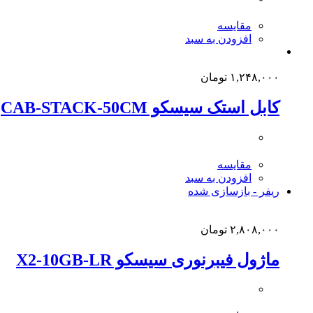
مقایسه
افزودن به سبد
۱,۲۴۸,۰۰۰
تومان
کابل استک سیسکو CAB-STACK-50CM
مقایسه
افزودن به سبد
ریفر - بازسازی شده
۲,۸۰۸,۰۰۰
تومان
ماژول فیبرنوری سیسکو X2-10GB-LR