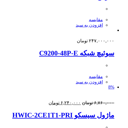
مقایسه
افزودن به سبد
۲۴۷,۰۰۰,۰۰۰
تومان
سوئیچ شبکه C9200-48P-E
مقایسه
افزودن به سبد
8%
قیمت
قیمت
۶,۷۶۰,۰۰۰
تومان
۶,۲۴۰,۰۰۰
تومان
اصلی:
فعلی:
۶,۷۶۰,۰۰۰ تومان
۶,۲۴۰,۰۰۰ تومان.
ماژول سیسکو HWIC-2CE1T1-PRI
بود.