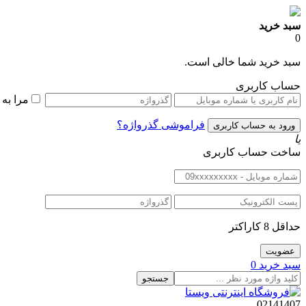
سبد خرید
0
سبد خرید شما خالی است.
حساب کاربری
مرا به
فراموشی گذرواژه؟
یا
ساخت حساب کاربری
حداقل 8 کاراکتر
سبد خرید
0
جستجو
02141407