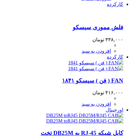
کارکرده
فلش مموری سیسکو
۳۳۸,۰۰۰
تومان
افزودن به سبد
کارکرده
FAN ( فن ) سیسکو ۱۸۴۱
۴۱۶,۰۰۰
تومان
افزودن به سبد
اورجینال
کابل شبکه RJ-45 به DB25M‏ تخت