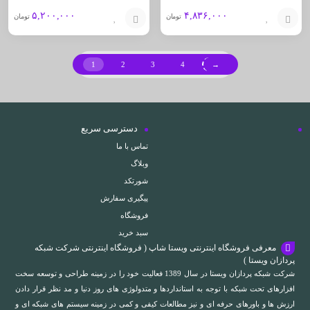
۵,۲۰۰,۰۰۰
۴,۸۳۶,۰۰۰
تومان
تومان
افزودن
افزودن
به
به
1
2
3
4
→
سبد
سبد
دسترسی سریع
تماس با ما
وبلاگ
شورتکد
پیگیری سفارش
فروشگاه
سبد خرید
معرفی فروشگاه اینترنتی ویستا شاپ ( فروشگاه اینترنتی شرکت شبکه
پردازان ویستا )
شرکت شبکه پردازان ویستا در سال 1389 فعالیت خود را در زمینه طراحی و توسعه سخت
افزارهای تحت شبکه با توجه به استانداردها و متدولوژی های روز دنیا و مد نظر قرار دادن
ارزش ها و باورهای حرفه ای و نیز مطالعات کیفی و کمی در زمینه سیستم های شبکه ای و