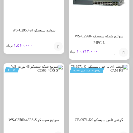
سوئیچ سیسکو WS-C2950-24
سوئیچ شبکه سیسکو WS-C2960-
24PC-L
۱,۵۶۰,۰۰۰
تومان
۱۰,۷۱۲,۰۰۰
تومان
افزودن
افزودن
به
ریفر - بازسازی شده
OEM
به
سبد
سبد
گوشی تلفن سیسکو CP-9971-K9
سوئیچ سیسکو WS-C3560-48PS-S