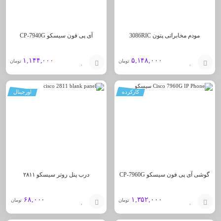
مودم مخابراتی پتون 3086RIC
آی پی فون سیسکو CP-7940G
۱,۱۴۴,۰۰۰
۵,۱۴۸,۰۰۰
تومان
تومان
افزودن
افزودن
کارکرده
اورجینال
به
به
سبد
سبد
گوشی آی پی فون سیسکو CP-7960G
درب پنل روتر سیسکو ۲۸۱۱
۶۸,۰۰۰
۱,۳۵۲,۰۰۰
تومان
تومان
افزودن
افزودن