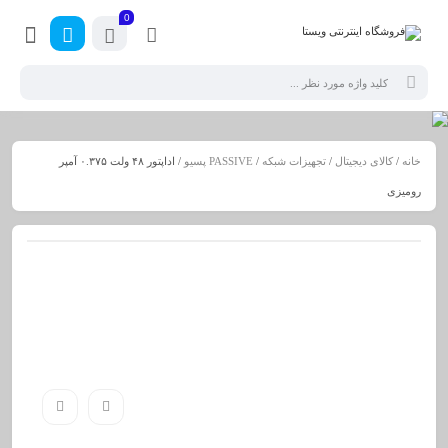
0
خانه
/
کالای دیجیتال
/
تجهیزات شبکه
/
PASSIVE پسیو
/ اداپتور ۴۸ ولت ۰.۳۷۵ آمپر
رومیزی