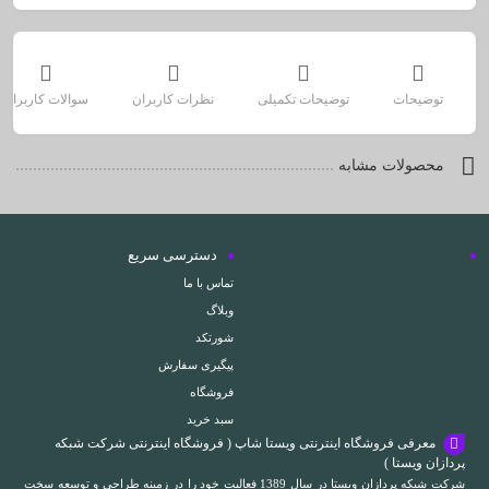
توضیحات
توضیحات تکمیلی
نظرات کاربران
سوالات کاربران
محصولات مشابه
دسترسی سریع
تماس با ما
وبلاگ
شورتکد
پیگیری سفارش
فروشگاه
سبد خرید
معرفی فروشگاه اینترنتی ویستا شاپ ( فروشگاه اینترنتی شرکت شبکه
پردازان ویستا )
شرکت شبکه پردازان ویستا در سال 1389 فعالیت خود را در زمینه طراحی و توسعه سخت