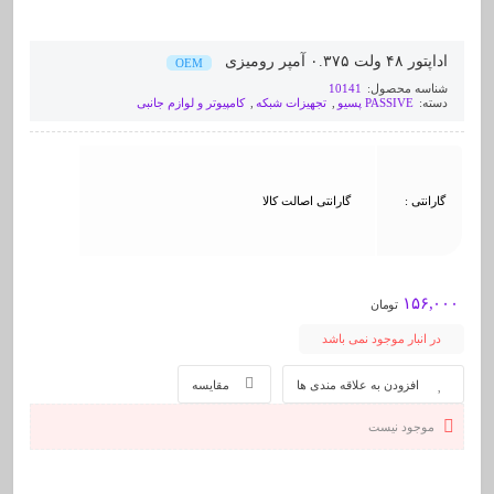
اداپتور ۴۸ ولت ۰.۳۷۵ آمپر رومیزی
OEM
شناسه محصول:
10141
دسته:
PASSIVE پسیو
,
تجهیزات شبکه
,
کامپیوتر و لوازم جانبی
گارانتی :
گارانتی اصالت کالا
۱۵۶,۰۰۰
تومان
در انبار موجود نمی باشد
افزودن به علاقه مندی ها
مقایسه
موجود نیست