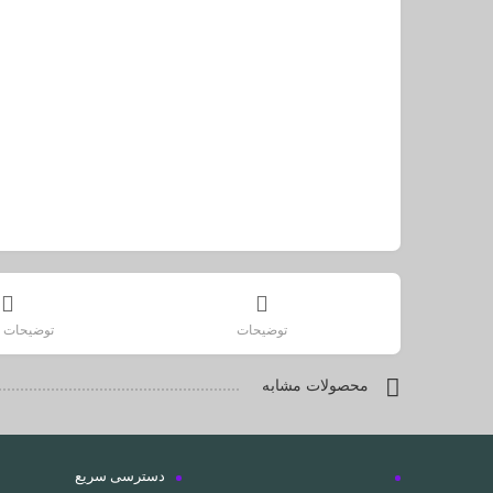
توضیحات
توضیحات ت
محصولات مشابه
دسترسی سریع