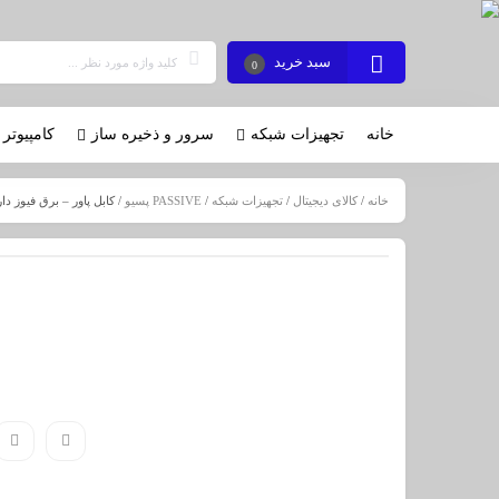
سبد خرید
0
خانه
تجهیزات شبکه
سرور و ذخیره ساز
کامپیوتر 
خانه
/
کالای دیجیتال
/
تجهیزات شبکه
/
PASSIVE پسیو
/ کابل پاور – برق فیوز دار