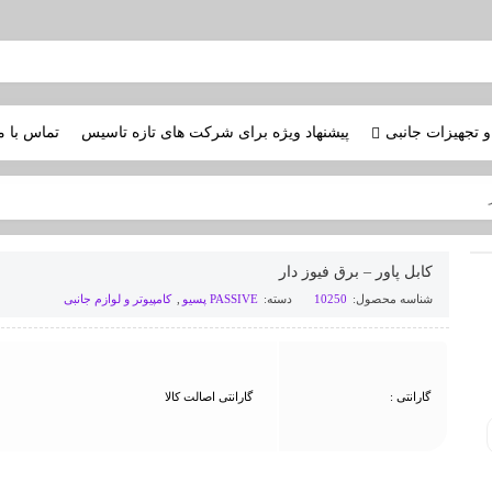
و تجهیزات جانبی
پیشنهاد ویژه برای شرکت های تازه تاسیس
تماس با م
کابل پاور – برق فیوز دار
شناسه محصول:
10250
دسته:
PASSIVE پسیو
,
کامپیوتر و لوازم جانبی
گارانتی :
گارانتی اصالت کالا