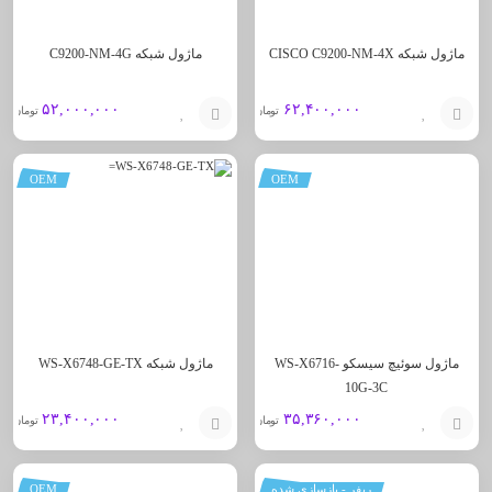
ماژول شبکه CISCO C9200-NM-4X
ماژول شبکه C9200-NM-4G
۵۲,۰۰۰,۰۰۰
۶۲,۴۰۰,۰۰۰
تومان
تومان
افزودن
افزودن
OEM
OEM
به
به
سبد
سبد
ماژول سوئیچ سیسکو WS-X6716-
ماژول شبکه WS-X6748-GE-TX
10G-3C
۲۳,۴۰۰,۰۰۰
۳۵,۳۶۰,۰۰۰
تومان
تومان
افزودن
افزودن
ریفر - بازسازی شده
OEM