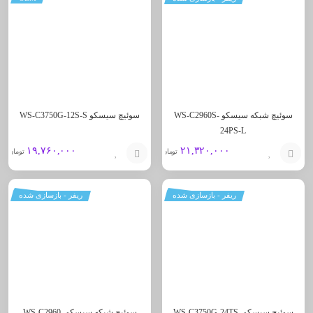
به
به
سبد
سبد
سوئیچ شبکه سیسکو WS-C2960S-
سوئیچ سیسکو WS-C3750G-12S-S
24PS-L
۱۹,۷۶۰,۰۰۰
۲۱,۳۲۰,۰۰۰
تومان
تومان
افزودن
افزودن
ریفر - بازسازی شده
ریفر - بازسازی شده
به
به
سبد
سبد
سوئیچ سیسکو WS-C3750G-24TS-
سوئیچ شبکه سیسکو WS-C2960-