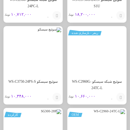
24PC-L
S1U
۱۰,۷۱۲,۰۰۰
۱۸,۲۰۰,۰۰۰
تومان
تومان
افزودن
افزودن
ریفر - بازسازی شده
به
به
سبد
سبد
سوئیچ شبکه سیسکو WS-C2960G-
سوئیچ سیسکو WS-C3750-24PS-S
24TC-L
۱۰,۳۴۸,۰۰۰
۱۰,۶۶۰,۰۰۰
تومان
تومان
افزودن
افزودن
OEM
کارکرده
به
به
سبد
سبد