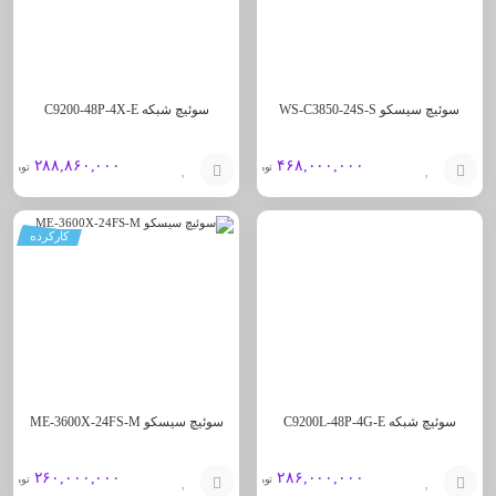
سوئیچ سیسکو WS-C3850-24S-S
سوئیچ شبکه C9200-48P-4X-E
۲۸۸,۸۶۰,۰۰۰
۴۶۸,۰۰۰,۰۰۰
تومان
تومان
افزودن
افزودن
کارکرده
به
به
سبد
سبد
سوئیچ شبکه C9200L-48P-4G-E
سوئیچ سیسکو ME-3600X-24FS-M
۲۶۰,۰۰۰,۰۰۰
۲۸۶,۰۰۰,۰۰۰
تومان
تومان