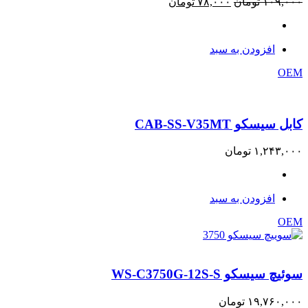
قیمت
قیمت
۱۰۹,۰۰۰
تومان
۷۸,۰۰۰
تومان
اصلی:
فعلی:
۱۰۹,۰۰۰ تومان
۷۸,۰۰۰ تومان.
بود.
افزودن به سبد
OEM
کابل سیسکو CAB-SS-V35MT
۱,۲۴۳,۰۰۰
تومان
افزودن به سبد
OEM
سوئیچ سیسکو WS-C3750G-12S-S
۱۹,۷۶۰,۰۰۰
تومان