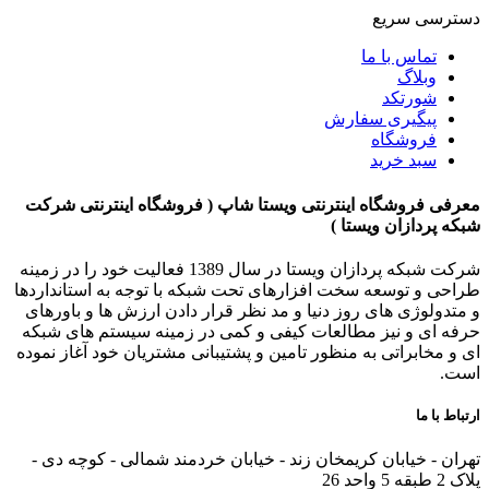
دسترسی سریع
تماس با ما
وبلاگ
شورتکد
پیگیری سفارش
فروشگاه
سبد خرید
معرفی فروشگاه اینترنتی ویستا شاپ ( فروشگاه اینترنتی شرکت
شبکه پردازان ویستا )
شرکت شبکه پردازان ویستا در سال 1389 فعالیت خود را در زمینه
طراحی و توسعه سخت افزارهای تحت شبکه با توجه به استانداردها
و متدولوژی های روز دنیا و مد نظر قرار دادن ارزش ها و باورهای
حرفه ای و نیز مطالعات کیفی و کمی در زمینه سیستم های شبکه
ای و مخابراتی به منظور تامین و پشتیبانی مشتریان خود آغاز نموده
است.
ارتباط با ما
تهران - خیابان کریمخان زند - خیابان خردمند شمالی - کوچه دی -
پلاک 2 طبقه 5 واحد 26