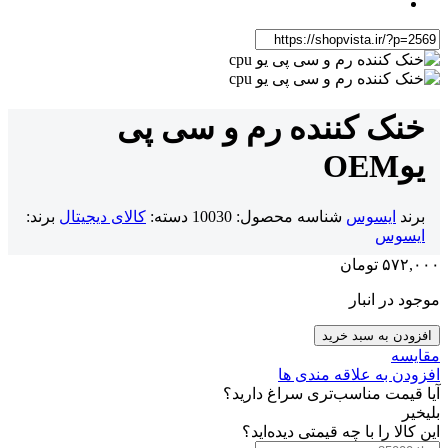
خنک کننده رم و سی پی
یو
OEM
برند
ایسوس
شناسه محصول:
10030
دسته:
کالای دیجیتال
برند:
ایسوس
۵۷۲,۰۰۰
تومان
موجود در انبار
افزودن به سبد خرید
مقایسه
افزودن به علاقه مندی ها
آیا قیمت مناسب‌تری سراغ دارید؟
بلی
خیر
این کالا را با چه قیمتی دیده‌اید؟