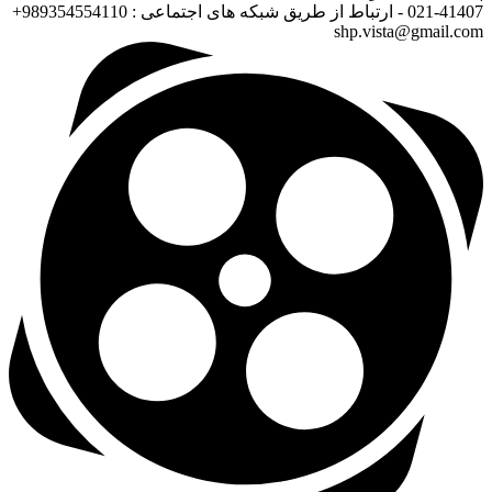
021-41407 - ارتباط از طریق شبکه های اجتماعی : 989354554110+
shp.vista@gmail.com