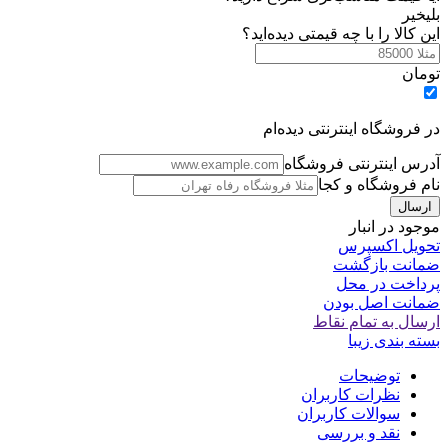
بلی
خیر
این کالا را با چه قیمتی دیده‌اید؟
تومان
در فروشگاه اینترنتی دیده‌ام
آدرس اینترنتی فروشگاه
نام فروشگاه و کجا
موجود در انبار
تحویل اکسپرس
ضمانت بازگشت
پرداخت در محل
ضمانت اصل بودن
ارسال به تمام نقاط
بسته بندی زیبا
توضیحات
نظرات کاربران
سوالات کاربران
نقد و بررسی