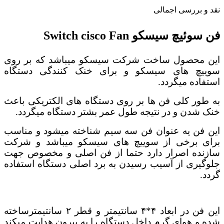
نقد و بررسی اجمالی
فن سوئیچ سیسکو Switch cisco Fan
این محصول ساخت شرکت سیسکو میباشد که بر روی
سوییچ های سیسکو و برای خنک کنندگی دستگاه
استفاده میگردد.
به طور کلی فن ها بر روی دستگاه های الکتریکی باعث
خنک شدن و در نتیجه طول عمر بشتر دستگاه میگردد.
این فن یه عنوان فن سه سیم شناخته میشود و مناسب
برای برخی از سوییچ های سیسکو میباشد و شرکت
سازنده اصرار دارد حتما از فن اصلی و مخصوص جهت
جلوگیری از آسیب رسیدن به برد اصلی دستگاه استفاده
گردد.
این فن در ابعاد ۴*۴ سانتیمتر و قطر ۲ سانتیمترساخته
شده و هوای گرم داخل دستگاه را به بیرون هدایت میکند