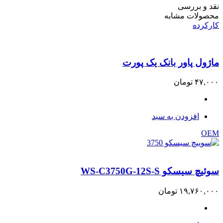
نقد و بررسی
محصولات مشابه
کارکرده
ماژول پاور بانک یک پورت
۴۷,۰۰۰
تومان
افزودن به سبد
OEM
سوئیچ سیسکو WS-C3750G-12S-S
۱۹,۷۶۰,۰۰۰
تومان