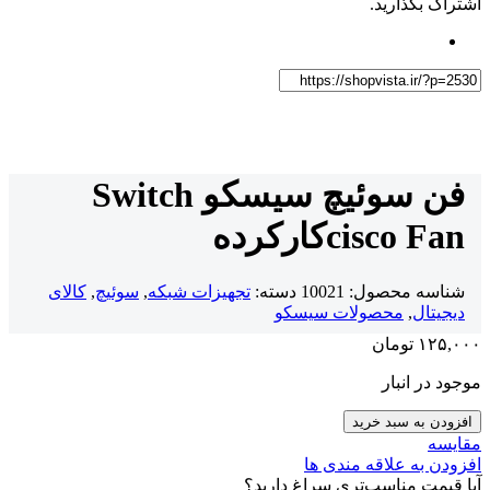
اشتراک بگذارید.
فن سوئیچ سیسکو Switch
cisco Fan
کارکرده
شناسه محصول:
10021
دسته:
تجهیزات شبکه
,
سوئیچ
,
کالای
دیجیتال
,
محصولات سیسکو
۱۲۵,۰۰۰
تومان
موجود در انبار
افزودن به سبد خرید
مقایسه
افزودن به علاقه مندی ها
آیا قیمت مناسب‌تری سراغ دارید؟