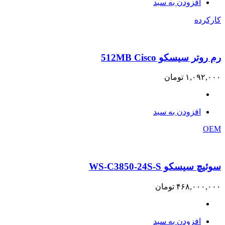
افزودن به سبد
کارکرده
رم روتر سیسکو 512MB Cisco
۱,۰۹۲,۰۰۰
تومان
افزودن به سبد
OEM
سوئیچ سیسکو WS-C3850-24S-S
۴۶۸,۰۰۰,۰۰۰
تومان
افزودن به سبد