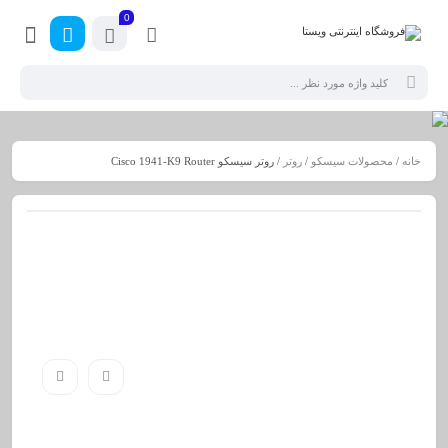
0
خانه
/
محصولات سیسکو
/
روتر
/ روتر سیسکو Cisco 1941-K9 Router