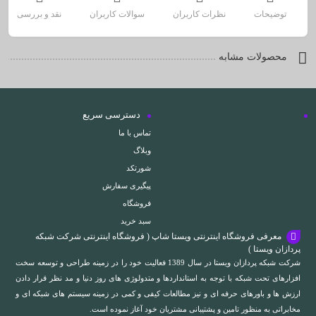
توضیحات
نظرات کاربران
سوالات کاربران
نقد و بررسی
محصولات مشابه
دسترسی سریع
تماس با ما
وبلاگ
شورتکد
پیگیری سفارش
فروشگاه
سبد خرید
معرفی فروشگاه اینترنتی ویستا شاپ ( فروشگاه اینترنتی شرکت شبکه
پردازان ویستا )
شرکت شبکه پردازان ویستا در سال 1389 فعالیت خود را در زمینه طراحی و توسعه سخت
افزارهای تحت شبکه با توجه به استانداردها و متدولوژی های روز دنیا و مد نظر قرار دادن
ارزش ها و باورهای حرفه ای و نیز مطالعات کیفی و کمی در زمینه سیستم های شبکه ای و
مخابراتی به منظور تامین و پشتیبانی مشتریان خود آغاز نموده است.