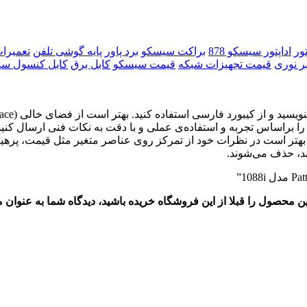
تور
اداپتور سیسکو 878
براکت سیسکو
برد پاور
پایه گوشی تلفن
تعمیرا
ر نوری
قیمت تجهیزات شبکه
قیمت سیسکو
کابل برق
کابل کنسول س
د را براساس تجربه و استفاده‌ی عملی و با دقت به نکات فنی ارسال ک
. بهتر است در نظرات خود از تمرکز روی عناصر متغیر مثل قیمت، پرهیز
ند، حذف می‌شوند.
این محصول را قبلا از این فروشگاه خریده باشید، دیدگاه شما به عنوا