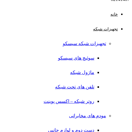
خانه
تجهیزات شبکه
تجهیزات شبکه سیسکو
سوئیچ های سیسکو
ماژول شبکه
تلفن های تحت شبکه
روتر شبکه – اکسس پوینت
مودم های مخابراتی
دست دوم و لوازم جانبی