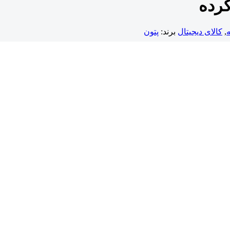
کرده
,
کالای دیجیتال
برند:
پتون