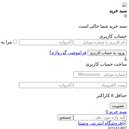
سبد خرید
0
سبد خرید شما خالی است.
حساب کاربری
مرا به
فراموشی گذرواژه؟
یا
ساخت حساب کاربری
حداقل 8 کاراکتر
سبد خرید
0
جستجو
02141407